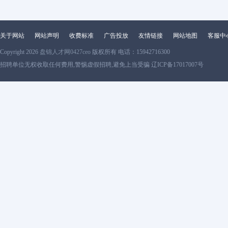
关于网站
网站声明
收费标准
广告投放
友情链接
网站地图
客服中
Copyright 2026
盘锦人才网0427ceo
版权所有 电话：15942716300
招聘单位无权收取任何费用,警惕虚假招聘,避免上当受骗 辽ICP备17017007号