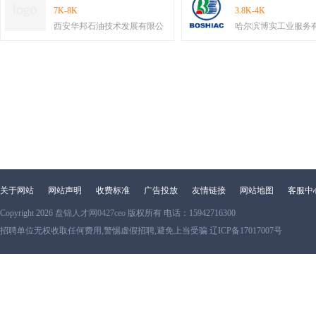
7K-8K
3.8K-4K
西安华邦石油技术发展有限公
哈尔滨博实工业服务
关于网站
网站声明
收费标准
广告投放
友情链接
网站地图
客服中
Copyright 2026
盘锦人才网0427ceo
版权所有 电话：15942716300
招聘单位无权收取任何费用,警惕虚假招聘,避免上当受骗 辽ICP备17017007号