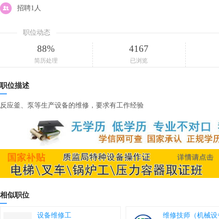
招聘1人
职位动态
88%
4167
简历处理
已浏览
职位描述
反应釜、泵等生产设备的维修，要求有工作经验
相似职位
设备维修工
维修技师（机械设