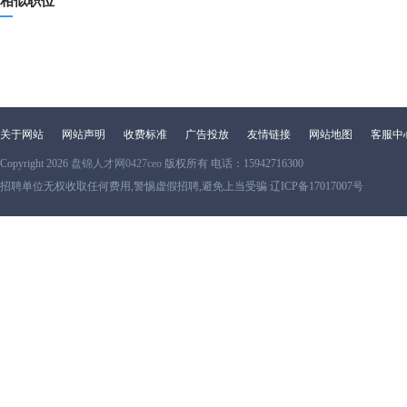
相似职位
关于网站
网站声明
收费标准
广告投放
友情链接
网站地图
客服中
Copyright 2026
盘锦人才网0427ceo
版权所有 电话：15942716300
招聘单位无权收取任何费用,警惕虚假招聘,避免上当受骗 辽ICP备17017007号