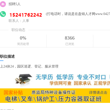
招聘5人
(打电话时，请说是在盘锦人才网www.0427c
联系人：人事
职位动态
0%
8366
简历处理
已浏览
职位描述
上24休24，园区巡逻、登记、服从管理