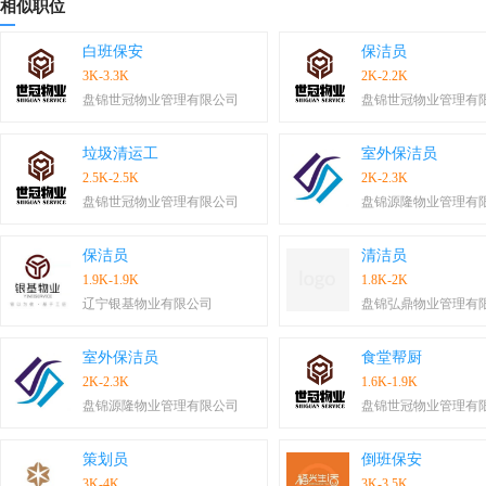
相似职位
白班保安
保洁员
3K-3.3K
2K-2.2K
盘锦世冠物业管理有限公司
盘锦世冠物业管理有
垃圾清运工
室外保洁员
2.5K-2.5K
2K-2.3K
盘锦世冠物业管理有限公司
盘锦源隆物业管理有
保洁员
清洁员
1.9K-1.9K
1.8K-2K
辽宁银基物业有限公司
盘锦弘鼎物业管理有
室外保洁员
食堂帮厨
2K-2.3K
1.6K-1.9K
盘锦源隆物业管理有限公司
盘锦世冠物业管理有
策划员
倒班保安
3K-4K
3K-3.5K