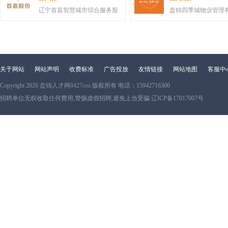
辽宁首嘉智慧城市综合服务股
盘锦四季城物业管理
关于网站
网站声明
收费标准
广告投放
友情链接
网站地图
客服中
Copyright 2026
盘锦人才网0427ceo
版权所有 电话：15942716300
招聘单位无权收取任何费用,警惕虚假招聘,避免上当受骗 辽ICP备17017007号