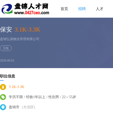
首页
招聘
人才
保安
3.1K-3.3K
盘锦弘鼎物业管理有限公司
五险
2026-08-03
职位信息
3.1K-3.3K
学历不限 / 经验1年以上 / 性别男 / 22～55岁
盘锦市
(大洼区)