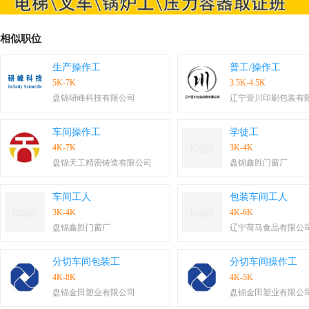
相似职位
生产操作工
普工/操作工
5K-7K
3.5K-4.5K
盘锦研峰科技有限公司
辽宁壹川印刷包装有
车间操作工
学徒工
4K-7K
3K-4K
盘锦天工精密铸造有限公司
盘锦鑫胜门窗厂
车间工人
包装车间工人
3K-4K
4K-6K
盘锦鑫胜门窗厂
辽宁荷马食品有限公
分切车间包装工
分切车间操作工
4K-8K
4K-5K
盘锦金田塑业有限公司
盘锦金田塑业有限公