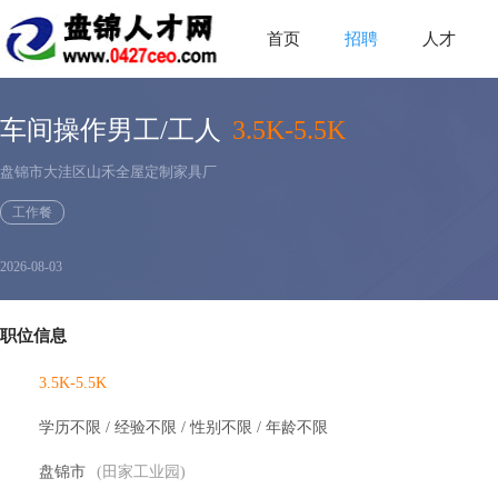
首页
招聘
人才
车间操作男工/工人
3.5K-5.5K
盘锦市大洼区山禾全屋定制家具厂
工作餐
2026-08-03
职位信息
3.5K-5.5K
学历不限 / 经验不限 / 性别不限 / 年龄不限
盘锦市
(田家工业园)