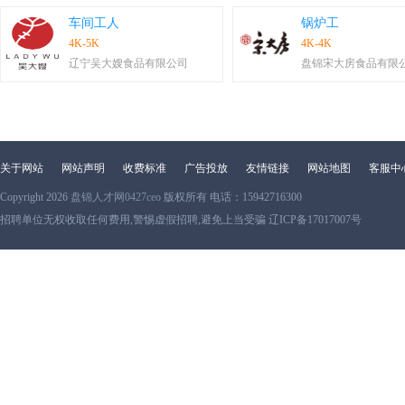
车间工人
锅炉工
4K-5K
4K-4K
辽宁吴大嫂食品有限公司
盘锦宋大房食品有限
关于网站
网站声明
收费标准
广告投放
友情链接
网站地图
客服中
Copyright 2026
盘锦人才网0427ceo
版权所有 电话：15942716300
招聘单位无权收取任何费用,警惕虚假招聘,避免上当受骗 辽ICP备17017007号