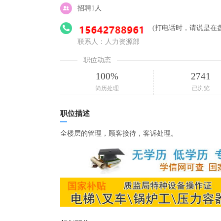
招聘1人
(打电话时，请说是在盘锦人
联系人：人力资源部
职位动态
100%
2741
简历处理
已浏览
职位描述
全楼层的管理，顾客接待，客诉处理。