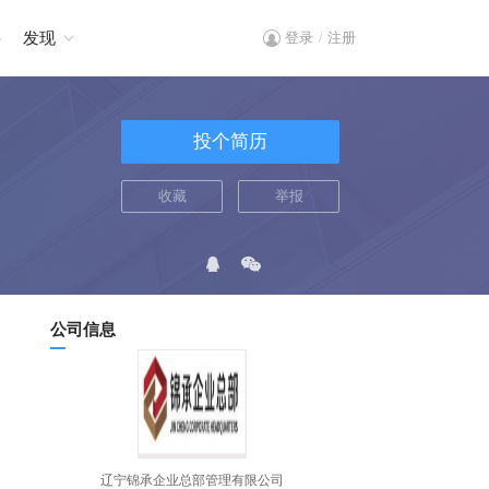
聘
发现
登录
注册
/
投个简历
收藏
举报
公司信息
辽宁锦承企业总部管理有限公司