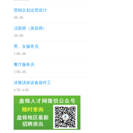
营销企划运营设计
4K-4K
洁面师（美容师）
5K-8K
男、女服务员
3.8K-4K
餐厅服务员
3.6K-4K
沐雅汤泉设备操作工
4.5K-4.6K