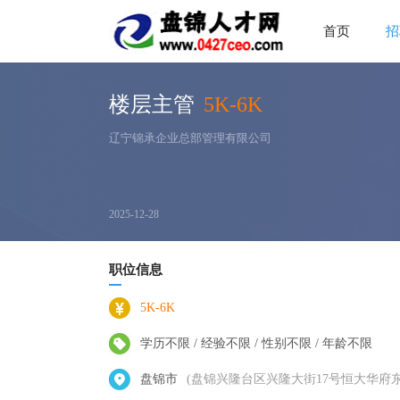
首页
招
楼层主管
5K-6K
辽宁锦承企业总部管理有限公司
2025-12-28
职位信息
5K-6K
学历不限 / 经验不限 / 性别不限 / 年龄不限
盘锦市
(盘锦兴隆台区兴隆大街17号恒大华府东