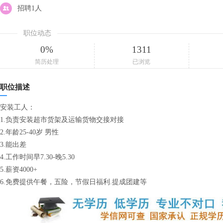
招聘1人
职位动态
0%
1311
简历处理
已浏览
职位描述
安装工人：
1.负责安装超市货架及运输货物交接对接
2.年龄25-40岁 男性
3.能出差
4.工作时间早7.30-晚5.30
5.薪资4000+
6.免费提供午餐，五险，节假日福利.提成团建等