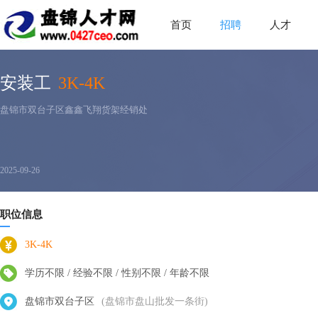
首页
招聘
人才
安装工
3K-4K
盘锦市双台子区鑫鑫飞翔货架经销处
2025-09-26
职位信息
3K-4K
学历不限 / 经验不限 / 性别不限 / 年龄不限
盘锦市双台子区
(盘锦市盘山批发一条街)