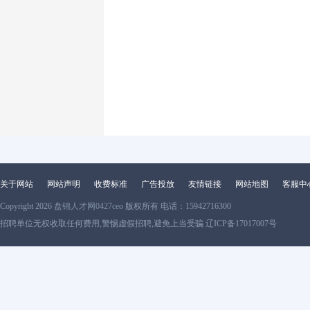
关于网站
网站声明
收费标准
广告投放
友情链接
网站地图
客服中
Copyright 2026
盘锦人才网0427ceo
版权所有 电话：15942716300
招聘单位无权收取任何费用,警惕虚假招聘,避免上当受骗 辽ICP备17017007号