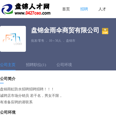
首页
招聘
人才
盘锦金雨伞商贸有限公司
批发/零售
．
10～50人
．
盘锦市
公司主页
招聘职位(1)
公司环境
公司简介
盘锦雨虹防水招聘招聘招聘！！！
诚聘店市场分销员 若干名，男女不限，
有准备应聘的请联系
公司环境